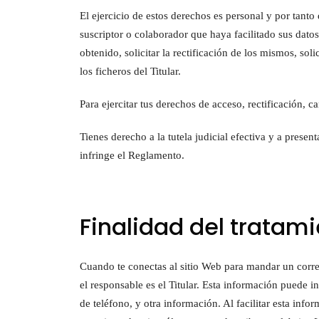
El ejercicio de estos derechos es personal y por tanto 
suscriptor o colaborador que haya facilitado sus dato
obtenido, solicitar la rectificación de los mismos, soli
los ficheros del Titular.
Para ejercitar tus derechos de acceso, rectificación, 
Tienes derecho a la tutela judicial efectiva y a prese
infringe el Reglamento.
Finalidad del tratam
Cuando te conectas al sitio Web para mandar un correo 
el responsable es el Titular. Esta información puede i
de teléfono, y otra información. Al facilitar esta inf