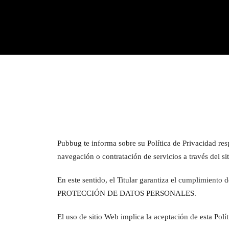
Pubbug te informa sobre su Política de Privacidad resp
navegación o contratación de servicios a través del 
En este sentido, el Titular garantiza el cumplimien
PROTECCIÓN DE DATOS PERSONALES.
El uso de sitio Web implica la aceptación de esta Polí