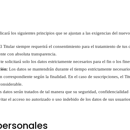
plicará los siguientes principios que se ajustan a las exigencias del nue
l Titular siempre requerirá el consentimiento para el tratamiento de tus
nte con absoluta transparencia.
 te solicitará solo los datos estrictamente necesarios para el fin o los fine
ción:
Los datos se mantendrán durante el tiempo estrictamente necesario p
n correspondiente según la finalidad. En el caso de suscripciones, el Titu
considerable.
 datos serán tratados de tal manera que su seguridad, confidencialidad 
itar el acceso no autorizado o uso indebido de los datos de sus usuarios
personales