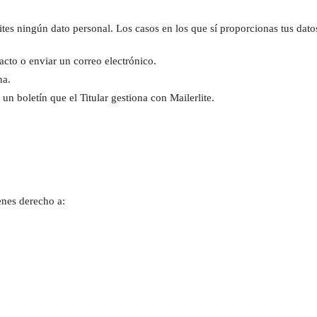
tes ningún dato personal. Los casos en los que sí proporcionas tus datos
acto o enviar un correo electrónico.
na.
 un boletín que el Titular gestiona con Mailerlite.
ienes derecho a: