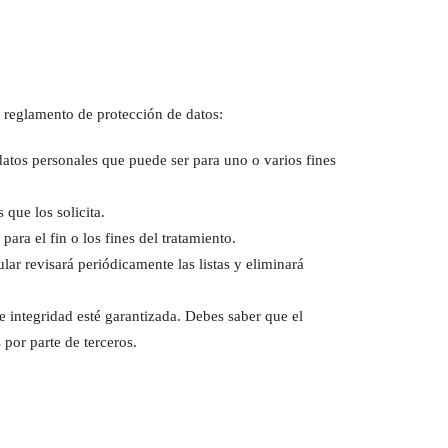
vo reglamento de protección de datos:
 datos personales que puede ser para uno o varios fines
s que los solicita.
ara el fin o los fines del tratamiento.
lar revisará periódicamente las listas y eliminará
e integridad esté garantizada. Debes saber que el
 por parte de terceros.