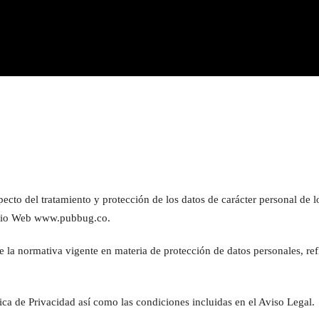
ecto del tratamiento y protección de los datos de carácter personal de l
sitio Web www.pubbug.co.
to de la normativa vigente en materia de protección de datos personale
tica de Privacidad así como las condiciones incluidas en el Aviso Legal.