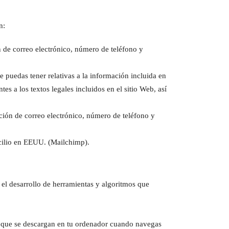
n:
ón de correo electrónico, número de teléfono y
e puedas tener relativas a la información incluida en
tes a los textos legales incluidos en el sitio Web, así
.
ección de correo electrónico, número de teléfono y
icilio en EEUU. (Mailchimp).
r el desarrollo de herramientas y algoritmos que
ies que se descargan en tu ordenador cuando navegas