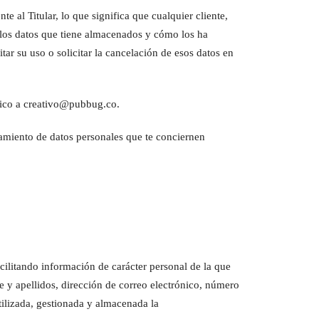
te al Titular, lo que significa que cualquier cliente,
e los datos que tiene almacenados y cómo los ha
itar su uso o solicitar la cancelación de esos datos en
ónico a creativo@pubbug.co.
ratamiento de datos personales que te conciernen
acilitando información de carácter personal de la que
re y apellidos, dirección de correo electrónico, número
utilizada, gestionada y almacenada la