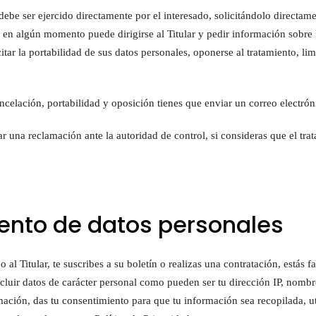
debe ser ejercido directamente por el interesado, solicitándolo directamen
s en algún momento puede dirigirse al Titular y pedir información sobr
citar la portabilidad de sus datos personales, oponerse al tratamiento, lim
cancelación, portabilidad y oposición tienes que enviar un correo electr
ntar una reclamación ante la autoridad de control, si consideras que el t
iento de datos personales
al Titular, te suscribes a su boletín o realizas una contratación, estás f
ncluir datos de carácter personal como pueden ser tu dirección IP, nomb
ormación, das tu consentimiento para que tu información sea recopilada, 