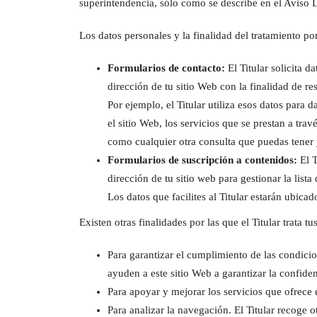
superintendencia, sólo como se describe en el Aviso Le
Los datos personales y la finalidad del tratamiento por
Formularios de contacto:
El Titular solicita 
dirección de tu sitio Web con la finalidad de re
Por ejemplo, el Titular utiliza esos datos para 
el sitio Web, los servicios que se prestan a trav
como cualquier otra consulta que puedas tener y
Formularios de suscripción a contenidos:
El T
dirección de tu sitio web para gestionar la list
Los datos que facilites al Titular estarán ubi
Existen otras finalidades por las que el Titular trata tu
Para garantizar el cumplimiento de las condicio
ayuden a este sitio Web a garantizar la confide
Para apoyar y mejorar los servicios que ofrece 
Para analizar la navegación. El Titular recoge